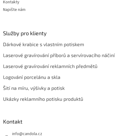
Kontakty
Napište nám
Služby pro klienty
Dárkové krabice s vlastním potiskem
Laserové gravírování příborů a servírovacího náčiní
Laserové gravírování reklamních předmětů
Logování porcelánu a skla
Šití na míru, výšivky a potisk
Ukázky reklamního potisku produktů
Kontakt
info
@
candola.cz