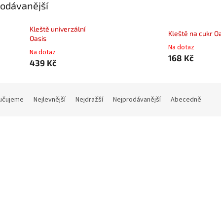
odávanější
Kleště univerzální
Kleště na cukr O
Oasis
Na dotaz
Na dotaz
168 Kč
439 Kč
učujeme
Nejlevnější
Nejdražší
Nejprodávanější
Abecedně
Kód:
11OASE011
Kód:
11