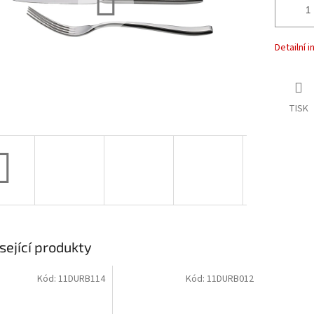
Detailní 
TISK
sející produkty
Kód:
11DURB114
Kód:
11DURB012