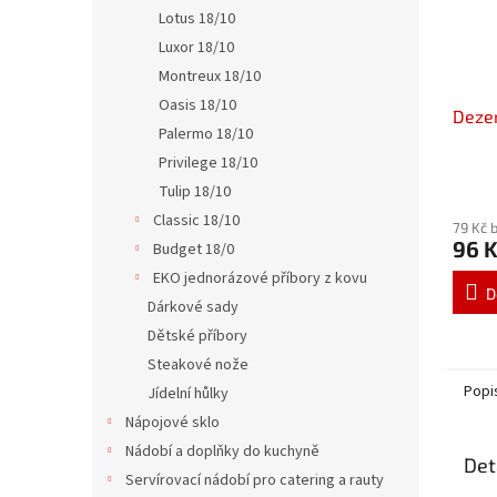
Lotus 18/10
Luxor 18/10
Montreux 18/10
Oasis 18/10
Dezer
Palermo 18/10
Privilege 18/10
Tulip 18/10
Classic 18/10
79 Kč 
96 
Budget 18/0
EKO jednorázové příbory z kovu
D
Dárkové sady
Dětské příbory
Steakové nože
Popi
Jídelní hůlky
Nápojové sklo
Nádobí a doplňky do kuchyně
Det
Servírovací nádobí pro catering a rauty