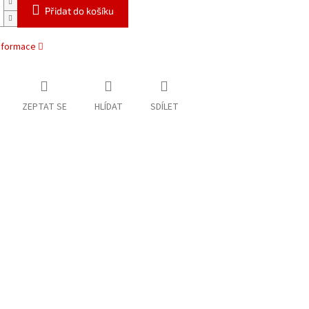
Přidat do košíku
informace
ZEPTAT SE
HLÍDAT
SDÍLET