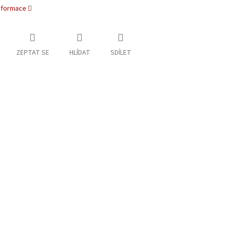
informace
ZEPTAT SE
HLÍDAT
SDÍLET