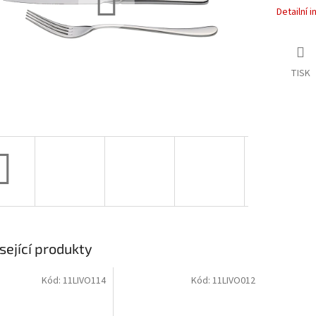
Detailní 
TISK
sející produkty
Kód:
11LIVO114
Kód:
11LIVO012