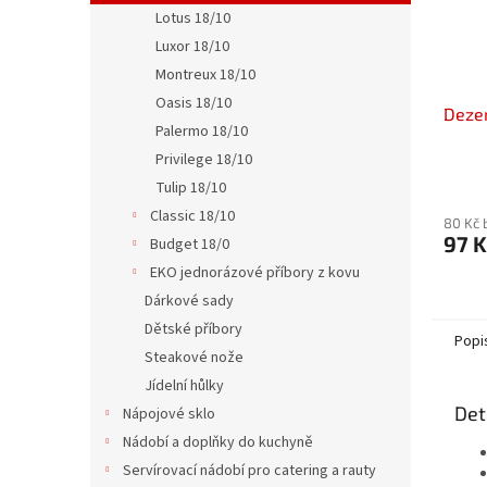
Lotus 18/10
Luxor 18/10
Montreux 18/10
Oasis 18/10
Dezer
Palermo 18/10
Privilege 18/10
Tulip 18/10
Classic 18/10
80 Kč 
97 K
Budget 18/0
EKO jednorázové příbory z kovu
Dárkové sady
Dětské příbory
Popi
Steakové nože
Jídelní hůlky
Det
Nápojové sklo
Nádobí a doplňky do kuchyně
Servírovací nádobí pro catering a rauty