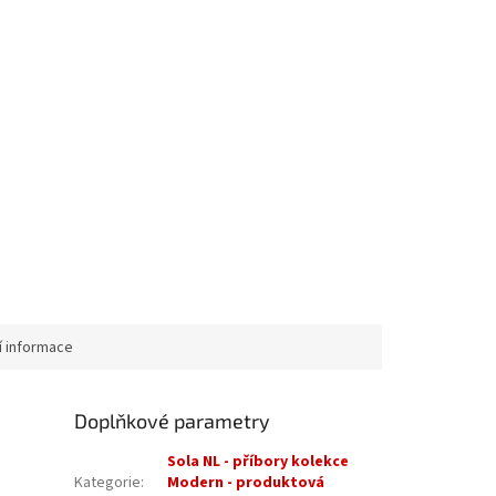
í informace
Doplňkové parametry
Sola NL - příbory kolekce
Kategorie
:
Modern - produktová