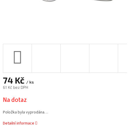
74 Kč
/ ks
61 Kč bez DPH
Měrná
Na dotaz
cena:
Položka byla vyprodána…
Detailní informace