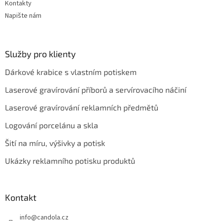
Kontakty
Napište nám
Služby pro klienty
Dárkové krabice s vlastním potiskem
Laserové gravírování příborů a servírovacího náčiní
Laserové gravírování reklamních předmětů
Logování porcelánu a skla
Šití na míru, výšivky a potisk
Ukázky reklamního potisku produktů
Kontakt
info
@
candola.cz