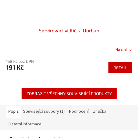
Servírovací vidlička Durban
Na dotaz
158 Kč bez DPH
191 Kč
DETAIL
ZOBRAZIT VŠECHNY SOUVISEJÍCÍ PRODUKTY
Popis
Související soubory (1)
Hodnocení
Značka
Ostatní informace